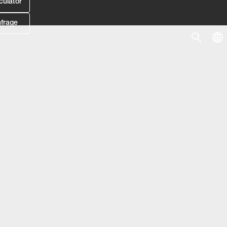
culator
frage