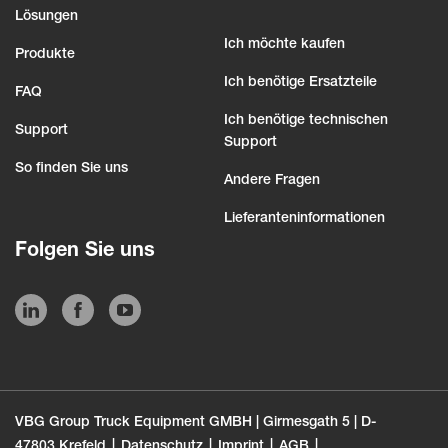
Lösungen
Ich möchte kaufen
Produkte
Ich benötige Ersatzteile
FAQ
Ich benötige technischen
Support
Support
So finden Sie uns
Andere Fragen
Lieferanteninformationen
Folgen Sie uns
VBG Group Truck Equipment GMBH | Girmesgath 5 | D-
47803 Krefeld
Datenschutz
Imprint
AGB