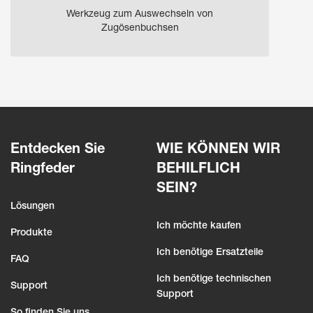
Werkzeug zum Auswechseln von
Zugösenbuchsen
Entdecken Sie
WIE KÖNNEN WIR
Ringfeder
BEHILFLICH
SEIN?
Lösungen
Ich möchte kaufen
Produkte
Ich benötige Ersatzteile
FAQ
Ich benötige technischen
Support
Support
So finden Sie uns