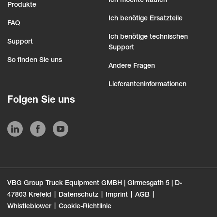
Ich möchte kaufen
Produkte
Ich benötige Ersatzteile
FAQ
Ich benötige technischen
Support
Support
So finden Sie uns
Andere Fragen
Lieferanteninformationen
Folgen Sie uns
VBG Group Truck Equipment GMBH | Girmesgath 5 | D-
47803 Krefeld
Datenschutz
Imprint
AGB
Whistleblower
Cookie-Richtlinie