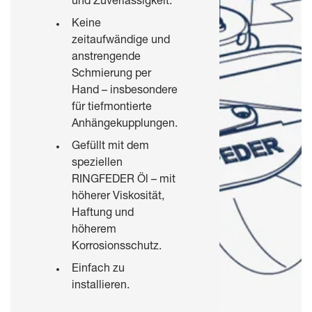
und Zuverlässigkeit.
Keine
zeitaufwändige und
anstrengende
Schmierung per
Hand – insbesondere
für tiefmontierte
Anhängekupplungen.
Gefüllt mit dem
speziellen
RINGFEDER Öl – mit
höherer Viskosität,
Haftung und
höherem
Korrosionsschutz.
Einfach zu
installieren.