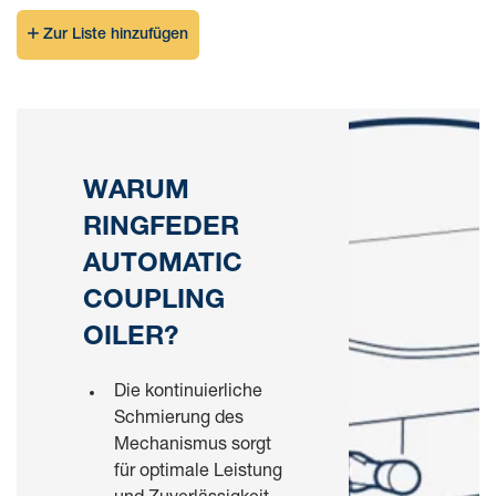
Zur Liste hinzufügen
WARUM
RINGFEDER
AUTOMATIC
COUPLING
OILER?
Die kontinuierliche
Schmierung des
Mechanismus sorgt
für optimale Leistung