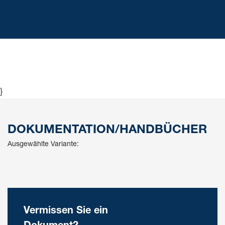
}
DOKUMENTATION/HANDBÜCHER
Ausgewählte Variante:
Vermissen Sie ein