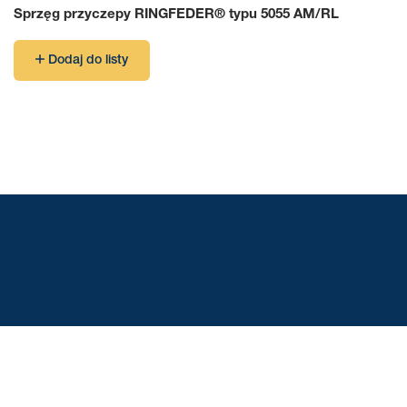
Sprzęg przyczepy RINGFEDER® typu 5055 AM/RL
Dodaj do listy