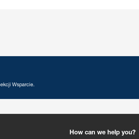
ekcji Wsparcie.
How can we help you?