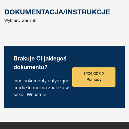
DOKUMENTACJA/INSTRUKCJE
Wybrany wariant:
Brakuje Ci jakiegoś
dokumentu?
Przejdź do
Pomocy
Inne dokumenty dotyczące
produktu można znaleźć w
sekcji Wsparcie.