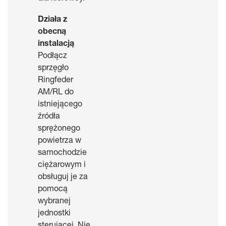
Działa z
obecną
instalacją
Podłącz
sprzęgło
Ringfeder
AM/RL do
istniejącego
źródła
sprężonego
powietrza w
samochodzie
ciężarowym i
obsługuj je za
pomocą
wybranej
jednostki