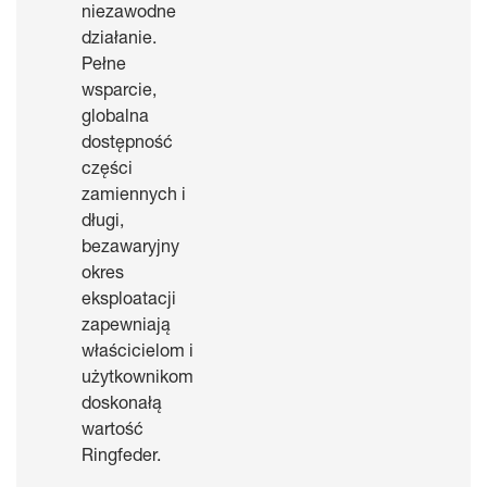
niezawodne
działanie.
Pełne
wsparcie,
globalna
dostępność
części
zamiennych i
długi,
bezawaryjny
okres
eksploatacji
zapewniają
właścicielom i
użytkownikom
doskonałą
wartość
Ringfeder.