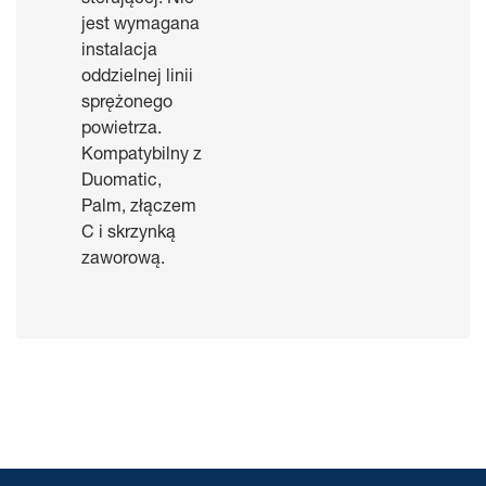
sterującej. Nie
jest wymagana
instalacja
oddzielnej linii
sprężonego
powietrza.
Kompatybilny z
Duomatic,
Palm, złączem
C i skrzynką
zaworową.