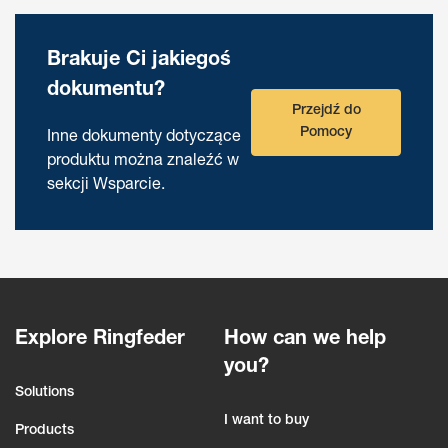
Brakuje Ci jakiegoś
dokumentu?
Przejdź do
Pomocy
Inne dokumenty dotyczące
produktu można znaleźć w
sekcji Wsparcie.
Explore Ringfeder
How can we help
you?
Solutions
I want to buy
Products